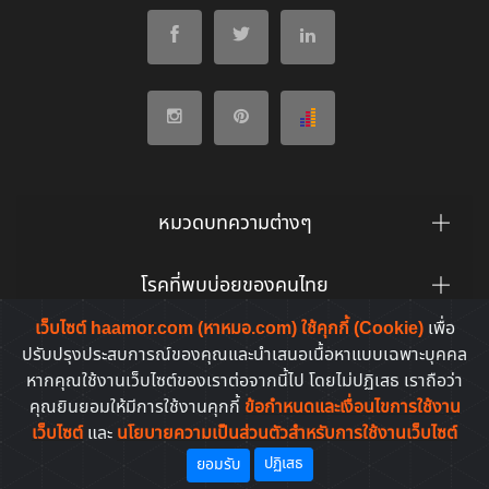
หมวดบทความต่างๆ
โรคที่พบบ่อยของคนไทย
เว็บไซต์ haamor.com (หาหมอ.com) ใช้คุกกี้ (Cookie)
เพื่อ
ยาที่คนไทยค้นหาบ่อย
ปรับปรุงประสบการณ์ของคุณและนำเสนอเนื้อหาแบบเฉพาะบุคคล
หากคุณใช้งานเว็บไซต์ของเราต่อจากนี้ไป โดยไม่ปฏิเสธ เราถือว่า
คุณยินยอมให้มีการใช้งานคุกกี้
ข้อกำหนดและเงื่อนไขการใช้งาน
เว็บไซต์
และ
นโยบายความเป็นส่วนตัวสำหรับการใช้งานเว็บไซต์
Copyright © 2011-2026. All rights reserved | by
HaaMor.com
ปฏิเสธ
ยอมรับ