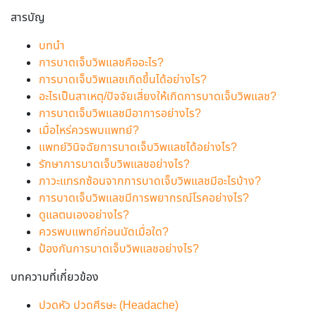
สารบัญ
บทนำ
การบาดเจ็บวิพแลชคืออะไร?
การบาดเจ็บวิพแลชเกิดขึ้นได้อย่างไร?
อะไรเป็นสาเหตุ/ปัจจัยเสี่ยงให้เกิดการบาดเจ็บวิพแลช?
การบาดเจ็บวิพแลชมีอาการอย่างไร?
เมื่อไหร่ควรพบแพทย์?
แพทย์วินิจฉัยการบาดเจ็บวิพแลชได้อย่างไร?
รักษาการบาดเจ็บวิพแลชอย่างไร?
ภาวะแทรกซ้อนจากการบาดเจ็บวิพแลชมีอะไรบ้าง?
การบาดเจ็บวิพแลชมีการพยากรณ์โรคอย่างไร?
ดูแลตนเองอย่างไร?
ควรพบแพทย์ก่อนนัดเมื่อใด?
ป้องกันการบาดเจ็บวิพแลชอย่างไร?
บทความที่เกี่ยวข้อง
ปวดหัว ปวดศีรษะ (Headache)