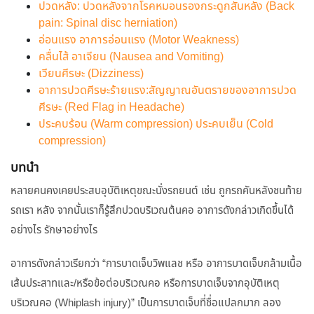
ปวดหลัง: ปวดหลังจากโรคหมอนรองกระดูกสันหลัง (Back
pain: Spinal disc herniation)
อ่อนแรง อาการอ่อนแรง (Motor Weakness)
คลื่นไส้ อาเจียน (Nausea and Vomiting)
เวียนศีรษะ (Dizziness)
อาการปวดศีรษะร้ายแรง:สัญญาณอันตรายของอาการปวด
ศีรษะ (Red Flag in Headache)
ประคบร้อน (Warm compression) ประคบเย็น (Cold
compression)
บทนำ
หลายคนคงเคยประสบอุบัติเหตุขณะนั่งรถยนต์ เช่น ถูกรถคันหลังชนท้าย
รถเรา หลัง จากนั้นเราก็รู้สึกปวดบริเวณต้นคอ อาการดังกล่าวเกิดขึ้นได้
อย่างไร รักษาอย่างไร
อาการดังกล่าวเรียกว่า “การบาดเจ็บวิพแลช หรือ อาการบาดเจ็บกล้ามเนื้อ
เส้นประสาทและ/หรือข้อต่อบริเวณคอ หรือการบาดเจ็บจากอุบัติเหตุ
บริเวณคอ (Whiplash injury)” เป็นการบาดเจ็บที่ชื่อแปลกมาก ลอง