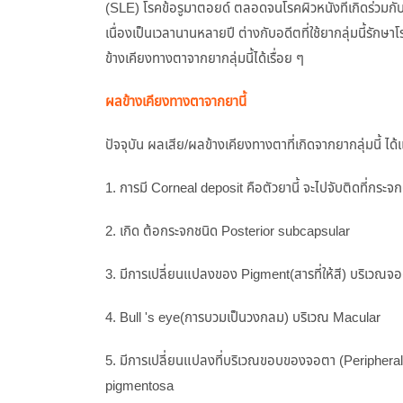
(SLE) โรคข้อรูมาตอยด์ ตลอดจนโรคผิวหนังที่เกิดร่วมกับเนื้
เนื่องเป็นเวลานานหลายปี ต่างกับอดีตที่ใช้ยากลุ่มนี้รักษาโร
ข้างเคียงทางตาจากยากลุ่มนี้ได้เรื่อย ๆ
ผลข้างเคียงทางตาจากยานี้
ปัจจุบัน ผลเสีย/ผลข้างเคียงทางตาที่เกิดจากยากลุ่มนี้ ได้
1. การมี Corneal deposit คือตัวยานี้ จะไปจับติดที่กร
2. เกิด ต้อกระจกชนิด Posterior subcapsular
3. มีการเปลี่ยนแปลงของ Pigment(สารที่ให้สี) บริเวณจอต
4. Bull 's eye(การบวมเป็นวงกลม) บริเวณ Macular
5. มีการเปลี่ยนแปลงที่บริเวณขอบของจอตา (Peripheral re
pigmentosa