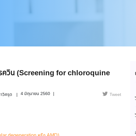
โรควิน (Screening for chloroquine
4 มิถุนายน 2560
าวิศรุต
Tweet
cular degeneration หรือ AMD)