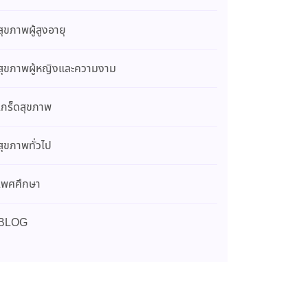
สุขภาพผู้สูงอายุ
สุขภาพผู้หญิงและความงาม
เกร็ดสุขภาพ
สุขภาพทั่วไป
เพศศึกษา
BLOG