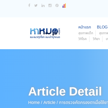
หน้าแรก
BLOG
สุขภาพเด็ก
สุขภาพ
วิกิโรค
วิกิยา
เ
Article Detail
Home /
Article /
การตรวจคัดกรองตาเมื่อใช้ย