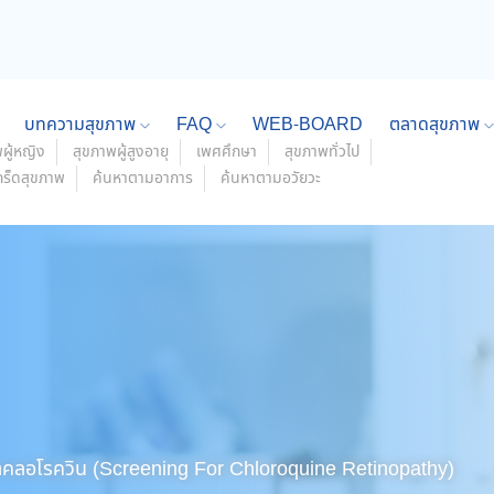
บทความสุขภาพ
FAQ
WEB-BOARD
ตลาดสุขภาพ
ผู้หญิง
สุขภาพผู้สูงอายุ
เพศศึกษา
สุขภาพทั่วไป
กร็ดสุขภาพ
ค้นหาตามอาการ
ค้นหาตามอวัยวะ
าคลอโรควิน (Screening For Chloroquine Retinopathy)