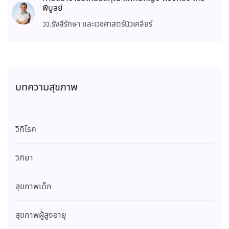
พิบูลย์
วว.รังสีรักษา และเวชศาสตร์นิวเคลียร์
บทความสุขภาพ
วิกิโรค
วิกิยา
สุขภาพเด็ก
สุขภาพผู้สูงอายุ