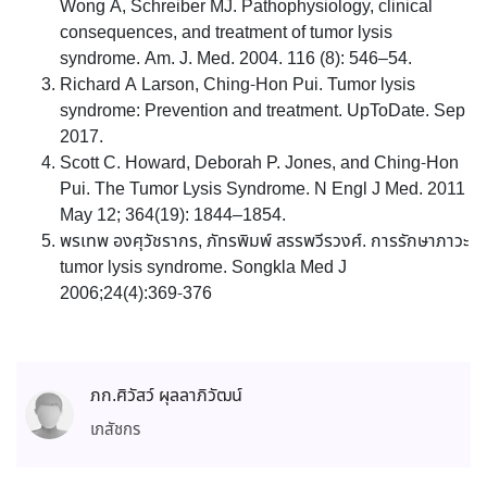
Wong A, Schreiber MJ. Pathophysiology, clinical
consequences, and treatment of tumor lysis
syndrome. Am. J. Med. 2004. 116 (8): 546–54.
Richard A Larson, Ching-Hon Pui. Tumor lysis
syndrome: Prevention and treatment. UpToDate. Sep
2017.
Scott C. Howard, Deborah P. Jones, and Ching-Hon
Pui. The Tumor Lysis Syndrome. N Engl J Med. 2011
May 12; 364(19): 1844–1854.
พรเทพ องศุวัชรากร, ภัทรพิมพ์ สรรพวีรวงศ์. การรักษาภาวะ
tumor lysis syndrome. Songkla Med J
2006;24(4):369-376
ภก.ศิวัสว์ ผุลลาภิวัฒน์
เภสัชกร