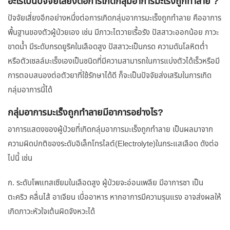
อะไรเป็นปัจจัยเสี่ยงต่อการเกิดกลุ่มอาการมะเร็งถูกทำลาย ?
ปัจจัยเสี่ยงอีกอย่างหนึ่งต่อการเกิดกลุ่มอาการมะเร็งถูกทำลาย คืออาการ
พื้นฐานของตัวผู้ป่วยเอง เช่น มีภาวะไตวายเรื้อรัง ปัสสาวะออกน้อย ภาวะ
ขาดน้ำ มีระดับกรดยูริคในเลือดสูง ปัสสาวะเป็นกรด ความดันโลหิตต่ำ
หรือตัวเซลล์มะเร็งเองเป็นชนิดที่มีความสามารถในการแบ่งตัวได้เร็วหรือมี
การตอบสนองต่อตัวยาที่ใช้รักษาได้ดี ก็จะเป็นปัจจัยส่งเสริมในการเกิด
กลุ่มอาการนี้ได้
กลุ่มอาการมะเร็งถูกทำลายมีอาการอย่างไร?
อาการแสดงของผู้ป่วยที่เกิดกลุ่มอาการมะเร็งถูกทำลาย เป็นผลมาจาก
ความผิดปกติของระดับอิเล็กโทรไลต์(Electrolyte)ในกระแสเลือด ดังต่อ
ไปนี้ เช่น
ก. ระดับโพแทสเซียมในเลือดสูง ผู้ป่วยจะอ่อนเพลีย มีอาการชา เป็น
ตะคริว คลื่นไส้ อาเจียน เบื่ออาหาร หากอาการมีความรุนแรง อาจส่งผลให้
เกิดภาวะหัวใจเต้นผิดจังหวะได้