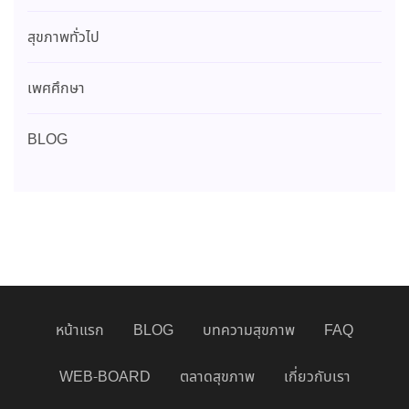
สุขภาพทั่วไป
เพศศึกษา
BLOG
หน้าแรก
BLOG
บทความสุขภาพ
FAQ
WEB-BOARD
ตลาดสุขภาพ
เกี่ยวกับเรา