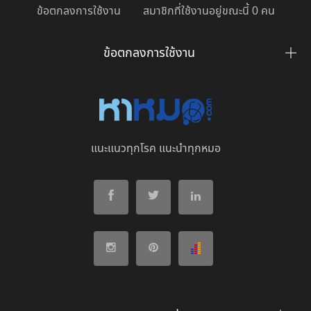
ข้อตกลงการใช้งาน
สมาชิกที่ใช้งานอยู่ขณะนี้ 0 คน
ข้อตกลงการใช้งาน
แนะแนวทุกโรค แนะนำทุกหมอ