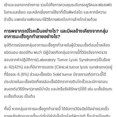
เข้าและออกจากร่างกาย รวมไปถึงการควบคุมระดับกรดยูริคและฟอสเฟต
ในกระแสเลือด และหลีกเลี่ยงการใช้ยาที่เป็นพิษต่อไต และหากมีความ
จำเป็น แพทย์อาจพิจารณาใช้วิธีการฟอกไต/การล้างไตช่วยด้วย
การพยากรณ์โรคเป็นอย่างไร? และมีผลข้างเคียงจากกลุ่ม
อาการมะเร็งถูกทำลายอย่างไร?
อุบัติการณ์ของกลุ่มอาการมะเร็งถูกทำลายในผู้ป่วยมะเร็งต่อมน้ำเหลือง
ชนิดนอน-ฮอดจ์กิน พบว่า มีผู้ป่วยเกิดกลุ่มอาการนี้ที่วินิจฉัยจากตรวจ
สอบจากค่าปฏิบัติการ(Laboratory Tumor Lysis Syndrome)เป็นร้อย
ละ 42(42%) และที่มีอาการแสดง (Clinical tumor lysis syndrome)อยู่
ที่ร้อยละ 6 (6%) ส่วนมะเร็งชนิด Solid tumor มีรายงานเกิดภาวะนี้ได้
ประปรายในมะเร็งชนิดที่เซลล์มะเร็งมีอัตราการเติบโตเร็วและมีการตอบ
สนองต่อวิธีรักษา(ยาเคมีบำบัด และ/หรือรังสีรักษา)ได้ดี เช่น มะเร็งอัณฑะ
มะเร็งเต้นนม เป็นต้น
ทั้งนี้ หากกลุ่มอาการมะเร็งถูกทำลายนี้ ได้รับการวินิจฉัยได้อย่างรวดเร็ว
ภายหลังเกิดอาการตั้งแต่เริ่มมีค่าอิเล็กโทรไลต์ผิดปกติ ก็จะช่วยป้องกัน