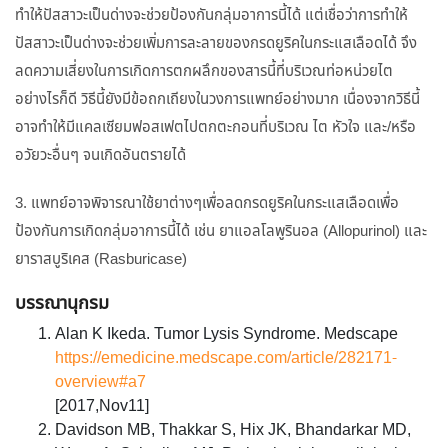
ทำให้ปัสสาวะเป็นด่างจะช่วยป้องกันกลุ่มอาการนี้ได้ แต่เชื่อว่าการทำให้
ปัสสาวะเป็นด่างจะช่วยเพิ่มการละลายของกรดยูริคในกระแสเลือดได้ จึง
ลดความเสี่ยงในการเกิดการตกผลึกของสารนี้ที่บริเวณท่อหน่วยไต
อย่างไรก็ดี วิธีนี้ยังมีข้อถกเถียงในวงการแพทย์อย่างมาก เนื่องจากวิธีนี้
อาจทำให้มีแคลเซียมฟอสเฟตไปตกตะกอนที่บริเวณ ไต หัวใจ และ/หรือ
อวัยวะอื่นๆ จนเกิดอันตรายได้
3. แพทย์อาจพิจารณาใช้ยาต่างๆเพื่อลดกรดยูริคในกระแสเลือดเพื่อ
ป้องกันการเกิดกลุ่มอาการนี้ได้ เช่น ยาแอลโลพูรินอล (Allopurinol) และ
ยาราสบูริเคส (Rasburicase)
บรรณานุกรม
Alan K Ikeda. Tumor Lysis Syndrome. Medscape
https://emedicine.medscape.com/article/282171-
overview#a7
[2017,Nov11]
Davidson MB, Thakkar S, Hix JK, Bhandarkar MD,