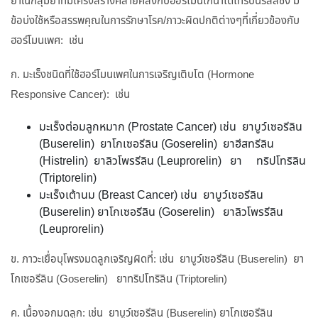
ยาในกลุ่มยาที่มีโครงสร้างคล้ายคลึงกับฮอร์โมนโกนาโดโทรปินรีลิสซิง มี
ข้อบ่งใช้หรือสรรพคุณในการรักษาโรค/ภาวะผิดปกติต่างๆที่เกี่ยวข้องกับ
ฮอร์โมนเพศ: เช่น
ก. มะเร็งชนิดที่ใช้ฮอร์โมนเพศในการเจริญเติบโต (Hormone
Responsive Cancer): เช่น
มะเร็งต่อมลูกหมาก (Prostate Cancer) เช่น ยาบูว์เซอรีลิน
(Buserelin) ยาโกเซอรีลิน (Goserelin) ยาฮีสทรีลิน
(Histrelin) ยาลิวโพรรีลิน (Leuprorelin) ยา ทริปโทริลิน
(Triptorelin)
มะเร็งเต้านม (Breast Cancer) เช่น ยาบูว์เซอรีลิน
(Buserelin) ยาโกเซอรีลิน (Goserelin) ยาลิวโพรรีลิน
(Leuprorelin)
ข. ภาวะเยื่อบุโพรงมดลูกเจริญผิดที่: เช่น ยาบูว์เซอรีลิน (Buserelin) ยา
โกเซอรีลิน (Goserelin) ยาทริปโทริลิน (Triptorelin)
ค. เนื้องอกมดลูก: เช่น ยาบูว์เซอรีลิน (Buserelin) ยาโกเซอรีลิน