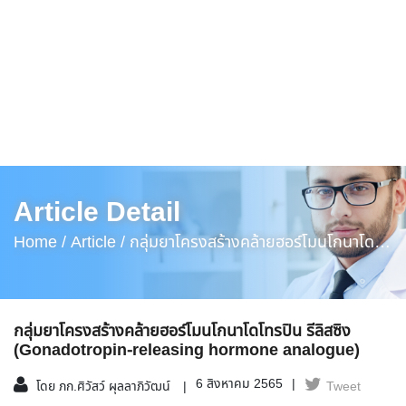
Article Detail
Home /
Article /
กลุ่มยาโครงสร้างคล้ายฮอร์โมนโกนาโด
โทรปิน รีลิสซิง (Gonadotropin-Releasing Hormone
Analogue)
กลุ่มยาโครงสร้างคล้ายฮอร์โมนโกนาโดโทรปิน รีลิสซิง
(Gonadotropin-releasing hormone analogue)
6 สิงหาคม 2565
โดย ภก.ศิวัสว์ ผุลลาภิวัฒน์
Tweet