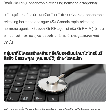
โทรปิน-รีลิสซิง(Gonadotropin-releasing hormone antagonist)’
ยาในกลุ่มโครงสร้างคล้ายฮอร์โมนโกนาโดโทรปินรีลิสซิง(Gonadotropin-
releasing hormone analogue หรือ Gonadotropin-releasing
hormone agonist หรือย่อว่า GnRH agonist หรือ GnRH-A ) จัดเป็น
ยาควบคุมพิเศษตามกฎหมายของไทย ใช้ภายใต้ความดูแลของแพทย์
เท่านั้น
กลุ่มยาที่มีโครงสร้างคล้ายคลึงกับฮอร์โมนโกนาโดโทรปินรี
ลิสซิง มีสรรพคุณ (คุณสมบัติ) รักษาโรคอะไร?