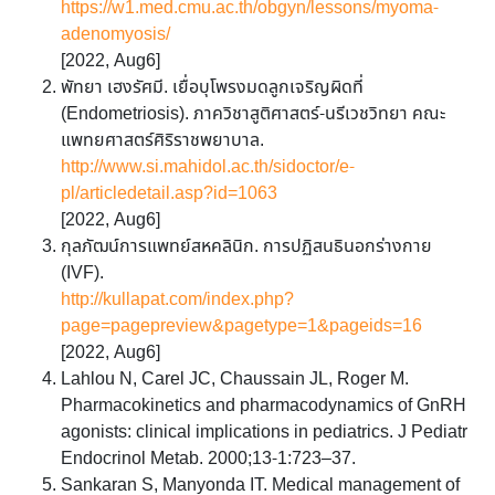
https://w1.med.cmu.ac.th/obgyn/lessons/myoma-
adenomyosis/
[2022, Aug6]
พัทยา เฮงรัศมี. เยื่อบุโพรงมดลูกเจริญผิดที่
(Endometriosis). ภาควิชาสูติศาสตร์-นรีเวชวิทยา คณะ
แพทยศาสตร์ศิริราชพยาบาล.
http://www.si.mahidol.ac.th/sidoctor/e-
pl/articledetail.asp?id=1063
[2022, Aug6]
กุลภัฒน์การแพทย์สหคลินิก. การปฏิสนธินอกร่างกาย
(IVF).
http://kullapat.com/index.php?
page=pagepreview&pagetype=1&pageids=16
[2022, Aug6]
Lahlou N, Carel JC, Chaussain JL, Roger M.
Pharmacokinetics and pharmacodynamics of GnRH
agonists: clinical implications in pediatrics. J Pediatr
Endocrinol Metab. 2000;13-1:723–37.
Sankaran S, Manyonda IT. Medical management of