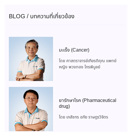
BLOG / บทความที่เกี่ยวข้อง
มะเร็ง (Cancer)
โดย ศาสตราจารย์เกียรติคุณ แพทย์
หญิง พวงทอง ไกรพิบูลย์
ยารักษาโรค (Pharmaceutical
drug)
โดย เภสัชกร อภัย ราษฎรวิจิตร