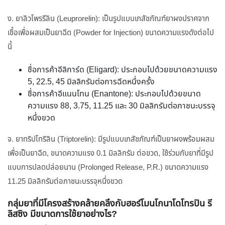
ง. ยาลิวโพรรีลิน (Leuprorelin): เป็นรูปแบบเภสัชภัณฑ์ยาผงปราศจาก
เชื้อเพื่อผสมเป็นยาฉีด (Powder for Injection) ขนาดความแรงดังต่อไป
นี้
ชื่อการค้าอีลิการ์ด (Eligard): ประกอบไปด้วยขนาดความแรง
5, 22.5, 45 มิลลิกรัมต่อการฉีดหนึ่งครั้ง
ชื่อการค้าอีแนนโทน (Enantone): ประกอบไปด้วยขนาด
ความแรง 88, 3.75, 11.25 และ 30 มิลลิกรัมต่อภาชนะบรรจุ
หนึ่งขวด
จ. ยาทริปโทริลิน (Triptorelin): มีรูปแบบเภสัชภัณฑ์เป็นยาผงพร้อมผสม
เพื่อเป็นยาฉีด, ขนาดความแรง 0.1 มิลลิกรัม ต่อขวด, ใช้ร่วมกับยาที่มีรูป
แบบการปลดปล่อยนาน (Prolonged Release, P.R.) ขนาดความแรง
11.25 มิลลิกรัมต่อภาชนะบรรจุหนึ่งขวด
กลุ่มยาที่มีโครงสร้างคล้ายคลึงกับฮอร์โมนโกนาโดโทรปิน รี
ลิสซิง มีขนาดการใช้ยาอย่างไร?