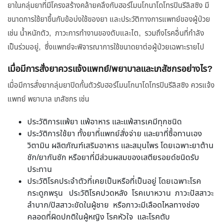
ยาในกลุ่มยาที่มีโครงสร้างคล้ายคลึงกับฮอร์โมนโกนาโดโทรปินรีลิสซิง มี
ขนาดการใช้ยาขึ้นกับข้อบ่งใช้ของยา และประวัติทางการแพทย์ของผู้ป่วย
เช่น น้ำหนักตัว, ภาวะการทำงานของตับและไต, รวมถึงโรคอื่นที่กำลัง
เป็นร่วมอยู่, ซึ่งแพทย์จะพิจารณาการใช้ขนาดยาต่อผู้ป่วยเฉพาะรายไป
เมื่อมีการสั่งยาควรแจ้งแพทย์/พยาบาลและเภสัชกรอย่างไร?
เมื่อมีการสั่งยากลุ่มยาปิดกั้นตัวรับฮอร์โมนโกนาโดโทรปินรีลิสซิง ควรแจ้ง
แพทย์ พยาบาล เภสัชกร เช่น
ประวัติการแพ้ยา แพ้อาหาร และแพ้สารเคมีทุกชนิด
ประวัติการใช้ยา ทั้งยาที่แพทย์สั่งจ่าย และยาที่ซื้อทานเอง
วิตามิน ผลิตภัณฑ์เสริมอาหาร และสมุนไพร โดยเฉพาะยาต้าน
ชัก/ยากันชัก หรือยาที่มีส่วนผสมของเสตียรอยด์ชนิดรับ
ประทาน
ประวัติโรคประจำตัวที่เคยเป็นหรือที่เป็นอยู่ โดยเฉพาะโรค
กระดูกพรุน ประวัติโรคปวดหลัง โรคเบาหวาน ภาวะปัสสาวะ
ลำบาก/ปัสสาวะขัดในผู้ชาย หรือภาวะมีเลือดไหลทางช่อง
คลอดที่ผิดปกติในผู้หญิง โรคหัวใจ และโรคตับ