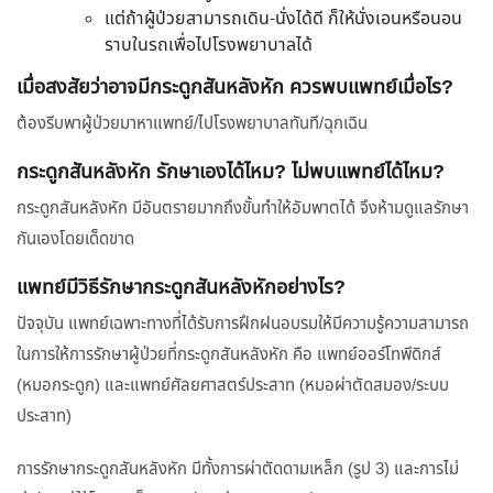
แต่ถ้าผู้ป่วยสามารถเดิน-นั่งได้ดี ก็ให้นั่งเอนหรือนอน
ราบในรถเพื่อไปโรงพยาบาลได้
เมื่อสงสัยว่าอาจมีกระดูกสันหลังหัก ควรพบแพทย์เมื่อไร?
ต้องรีบพาผู้ป่วยมาหาแพทย์/ไปโรงพยาบาลทันที/ฉุกเฉิน
กระดูกสันหลังหัก รักษาเองได้ไหม? ไม่พบแพทย์ได้ไหม?
กระดูกสันหลังหัก มีอันตรายมากถึงขั้นทำให้อัมพาตได้ จึงห้ามดูแลรักษา
กันเองโดยเด็ดขาด
แพทย์มีวิธีรักษากระดูกสันหลังหักอย่างไร?
ปัจจุบัน แพทย์เฉพาะทางที่ได้รับการฝึกฝนอบรมให้มีความรู้ความสามารถ
ในการให้การรักษาผู้ป่วยที่กระดูกสันหลังหัก คือ แพทย์ออร์โทพีดิกส์
(หมอกระดูก) และแพทย์ศัลยศาสตร์ประสาท (หมอผ่าตัดสมอง/ระบบ
ประสาท)
การรักษากระดูกสันหลังหัก มีทั้งการผ่าตัดดามเหล็ก (รูป 3) และการไม่