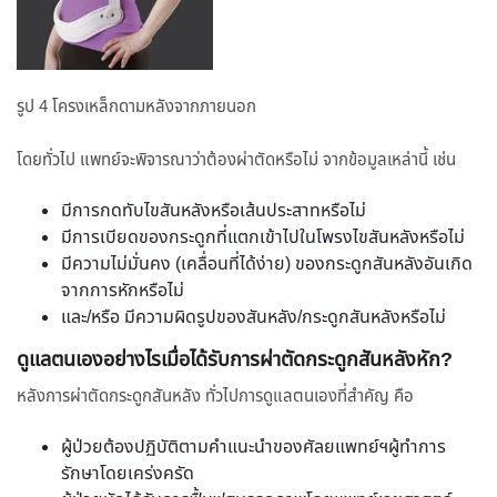
รูป 4 โครงเหล็กดามหลังจากภายนอก
โดยทั่วไป แพทย์จะพิจารณาว่าต้องผ่าตัดหรือไม่ จากข้อมูลเหล่านี้ เช่น
มีการกดทับไขสันหลังหรือเส้นประสาทหรือไม่
มีการเบียดของกระดูกที่แตกเข้าไปในโพรงไขสันหลังหรือไม่
มีความไม่มั่นคง (เคลื่อนที่ได้ง่าย) ของกระดูกสันหลังอันเกิด
จากการหักหรือไม่
และ/หรือ มีความผิดรูปของสันหลัง/กระดูกสันหลังหรือไม่
ดูแลตนเองอย่างไรเมื่อได้รับการผ่าตัดกระดูกสันหลังหัก?
หลังการผ่าตัดกระดูกสันหลัง ทั่วไปการดูแลตนเองที่สำคัญ คือ
ผู้ป่วยต้องปฏิบัติตามคำแนะนำของศัลยแพทย์ฯผู้ทำการ
รักษาโดยเคร่งครัด