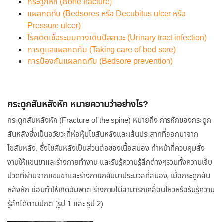
กระดูกหัก (Bone fracture)
แผลกดทับ (Bedsores หรือ Decubitus ulcer หรือ
Pressure ulcer)
โรคติดเชื้อระบบทางเดินปัสสาวะ (Urinary tract infection)
การดูแลแผลกดทับ (Taking care of bed sore)
การป้องกันแผลกดทับ (Bedsore prevention)
กระดูกสันหลังหัก หมายความว่าอย่างไร?
กระดูกสันหลังหัก (Fracture of the spine) หมายถึง การหักของกระดูก
สันหลังซึ่งเป็นอวัยวะที่ห่อหุ้มไขสันหลังและเส้นประสาทที่ออกมาจาก
ไขสันหลัง, ซึ่งไขสันหลังเป็นส่วนต่อของเนื้อสมอง ทำหน้าที่ควบคุมสั่ง
งานให้แขนขาและร่างกายทำงาน และรับรู้ความรู้สึกต่างๆรวมทั้งความเจ็บ
ปวดที่ผ่านจากแขนขาและร่างกายกลับมาประมวลที่สมอง, เมื่อกระดูกสัน
หลังหัก ย่อมทำให้เกิดอัมพาต ร่างกายไม่สามารถเคลื่อนไหวหรือรับรู้ความ
รู้สึกได้ตามปกติ (รูป 1 และ รูป 2)