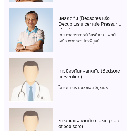
แผลกดทับ (Bedsores หรือ
Decubitus ulcer หรือ Pressure
ulcer)
โดย ศาสตราจารย์เกียรติคุณ แพทย์
หญิง พวงทอง ไกรพิบูลย์
การป้องกันแผลกดทับ (Bedsore
prevention)
โดย ผศ.ดร.มนสภรณ์ วิทูรเมธา
การดูแลแผลกดทับ (Taking care
of bed sore)