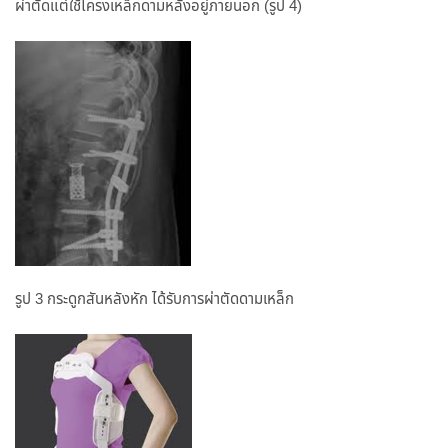
ผ่าตัดแต่ใช้โครงเหล็กดามหลังอยู่ภายนอก (รูป 4)
รูป 3 กระดูกสันหลังหัก ได้รับการผ่าตัดดามเหล็ก