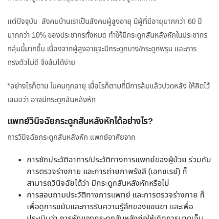
แต่ปัจจุบัน สังคมบ้านเราเป็นสังคมผู้สูงอายุ มีผู้ที่มีอายุมากกว่า 60 ปี
มากกว่า 10% ของประชากรทั้งหมด ทำให้มีกระดูกสันหลังหักในประชากร
กลุ่มนี้มากขึ้น เนื่องจากผู้สูงอายุจะมีกระดูกบาง/กระดูกพรุน และการ
ทรงตัวไม่ดี จึงล้มได้ง่าย
*อย่างไรก็ตาม ในคนทุกอายุ เมื่อไรก็ตามที่มีการล้มแล้วปวดหลัง ให้คิดไว้
เสมอว่า อาจมีกระดูกสันหลังหัก
แพทย์วินิจฉัยกระดูกสันหลังหักได้อย่างไร?
การวินิจฉัยกระดูกสันหลังหัก แพทย์อาศัยจาก
การซักประวัติอาการ/ประวัติทางการแพทย์ของผู้ป่วย ร่วมกับ
การตรวจร่างกาย และการถ่ายภาพรังสี (เอกซเรย์) ก็
สามารถวินิจฉัยได้ว่า มีกระดูกสันหลังหักหรือไม่
การสอบถามประวัติทางการแพทย์ และการตรวจร่างกาย ก็
เพื่อดูการขยับและการรับความรู้สึกของแขนขา และเพื่อ
ประเมินว่า การหักของกระดูกสันหลังก่อให้เกิดการบาดเจ็บ