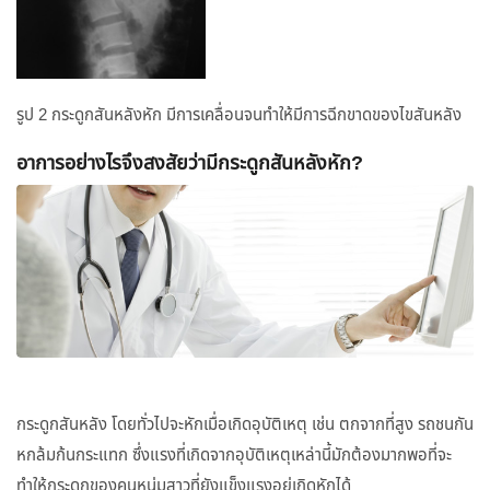
รูป 2 กระดูกสันหลังหัก มีการเคลื่อนจนทำให้มีการฉีกขาดของไขสันหลัง
อาการอย่างไรจึงสงสัยว่ามีกระดูกสันหลังหัก?
กระดูกสันหลัง โดยทั่วไปจะหักเมื่อเกิดอุบัติเหตุ เช่น ตกจากที่สูง รถชนกัน
หกล้มก้นกระแทก ซึ่งแรงที่เกิดจากอุบัติเหตุเหล่านี้มักต้องมากพอที่จะ
ทำให้กระดูกของคนหนุ่มสาวที่ยังแข็งแรงอยู่เกิดหักได้