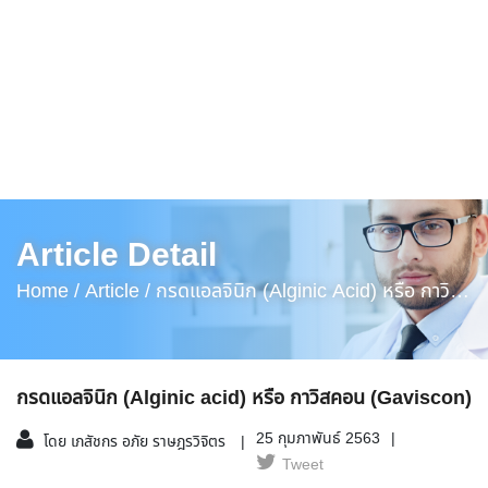
Article Detail
Home /
Article /
กรดแอลจินิก (Alginic Acid) หรือ กาวิส
คอน (Gaviscon)
กรดแอลจินิก (Alginic acid) หรือ กาวิสคอน (Gaviscon)
25 กุมภาพันธ์ 2563
โดย เภสัชกร อภัย ราษฎรวิจิตร
Tweet