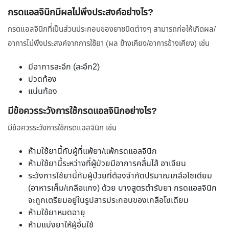
กรดแอลจินิกมีผลไม่พึงประสงค์อย่างไร?
กรดแอลจินิกที่เป็นส่วนประกอบของยาชนิดต่างๆ สามารถก่อให้เกิดผล/
อาการไม่พึงประสงค์จากการใช้ยา (ผล ข้างเคียง/อาการข้างเคียง) เช่น
มีอาการสะอึก (สะอึก2)
ปวดท้อง
แน่นท้อง
มีข้อควรระวังการใช้กรดแอลจินิกอย่างไร?
มีข้อควรระวังการใช้กรดแอลจินิก เช่น
ห้ามใช้ยานี้กับผู้ที่แพ้ยา/แพ้กรดแอลจินิก
ห้ามใช้ยานี้ระหว่างที่ผู้ป่วยมีอาการคลื่นไส้ อาเจียน
ระวังการใช้ยานี้กับผู้ป่วยที่ต้องจำกัดปริมาณเกลือโซเดียม
(อาหารเค็ม/เกลือแกง) ด้วย บางสูตรตำรับยา กรดแอลจินิก
จะถูกเตรียมอยู่ในรูปสารประกอบของเกลือโซเดียม
ห้ามใช้ยาหมดอายุ
ห้ามแบ่งยาให้ผู้อื่นใช้