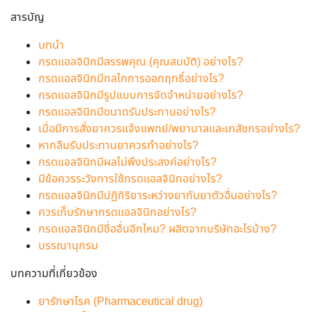
สารบัญ
บทนำ
กรดแอลจินิกมีสรรพคุณ (คุณสมบัติ) อย่างไร?
กรดแอลจินิกมีกลไกการออกฤทธิ์อย่างไร?
กรดแอลจินิกมีรูปแบบการจัดจำหน่ายอย่างไร?
กรดแอลจินิกมีขนาดรับประทานอย่างไร?
เมื่อมีการสั่งยาควรแจ้งแพทย์/พยาบาลและเภสัชกรอย่างไร?
หากลืมรับประทานยาควรทำอย่างไร?
กรดแอลจินิกมีผลไม่พึงประสงค์อย่างไร?
มีข้อควรระวังการใช้กรดแอลจินิกอย่างไร?
กรดแอลจินิกมีปฏิกิริยาระหว่างยากับยาตัวอื่นอย่างไร?
ควรเก็บรักษากรดแอลจินิกอย่างไร?
กรดแอลจินิกมีชื่ออื่นอีกไหม? ผลิตจากบริษัทอะไรบ้าง?
บรรณานุกรม
บทความที่เกี่ยวข้อง
ยารักษาโรค (Pharmaceutical drug)