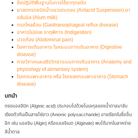
ข้อปฏิบัติพื้นฐานในการใช้ยาทุกชนิด
ยาลดกรดชนิดน้ำแขวนตะกอน (Antacid Suspension) ยา
อลัมมิล (Alum milk)
กรดไหลย้อน (Gastroesophageal reflux disease)
อาหารไม่ย่อย ธาตุพิการ (Indigestion)
ปวดท้อง (Abdominal pain)
โรคทางเดินอาหาร โรคระบบทางเดินอาหาร (Digestive
disease)
กายวิภาคและสรีรวิทยาระบบทางเดินอาหาร (Anatomy and
physiology of alimentary system)
โรคกระเพาะอาหาร หรือ โรคของกระเพาะอาหาร (Stomach
disease)
บทนำ
กรดแอลจินิก (Alginic acid) ประกอบไปด้วยโมเลกุลของน้ำตาลมาจับ
เรียงตัวกันเป็นสายโซ่ยาว (Anionic polysaccharide) อาจเรียกในชื่ออื่น
อีก เช่น แอลจิน (Algin) หรือแอลจิเนต (Alginate) พบได้มากในสาหร่าย
สีน้ำตาล