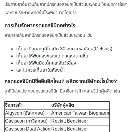
ประทานยาอื่นร่วมกับยาที่มีกรดแอลจินิกเป็นส่วนประกอบ ให้หยุดการใช้ยา
และรีบปรึกษาแพทย์/ไปโรงพยาบาลโดยเร็ว
ควรเก็บรักษากรดแอลจินิกอย่างไร
สามารถเก็บยาที่มีกรดแอลจินิกเป็นส่วนประกอบ เช่น
เก็บยาที่อุณหภูมิไม่เกิน 30 องศาเซลเซียส(Celsius)
เก็บยาให้พ้นแสง/แสงแดด และความชื้น
เก็บยาให้พ้นมือเด็กและสัตว์เลี้ยง
และไม่ควรเก็บยาในห้องน้ำ
กรดแอลจินิกมีชื่ออื่นอีกไหม? ผลิตจากบริษัทอะไรบ้าง?
ยาที่มีส่วนประกอบกรดแอลจินิก มียาชื่อการค้า และบริษัทผู้ผลิต เช่น
ชื่อการค้า
บริษัทผู้ผลิต
Algycon (อัลไกคอน)
American Taiwan Biopharm
Gaviscon (กาวิสคอน)
Reckitt Benckiser
Gaviscon Dual Action
Reckitt Benckiser