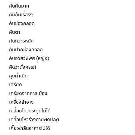
คันก้นมาก
คันก้นเรื้อรัง
คันช่องคลอด
คันตา
คันทวารหนัก
คันปากช่องคลอด
คันอวัยวะเพศ (หญิง)
คิดว่าตั้งครรภ์
คุมกำเนิด
เครียด
เครียดจากการเมือง
เครื่องสำอาง
เคลื่อนไหวกระดูกไม่ได้
เคลื่อนไหวร่างกายผิดปกติ
เคี้ยว/กลืนอาหารไม่ได้