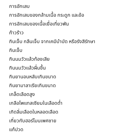
การอักเสบ
การอักเสบของกล้ามเนื้อ กระดูก และข้อ
การอักเสบของเนื้อเยื่อเกี่ยวพัน
ก้าวร้าว
กินเจ็บ กลืนเจ็บ จากเคมีบำบัด หรือรังสีรักษา
กินเจ็บ
กินนมวัวแล้วท้องเสีย
กินนมวัวแล้วผื่นขึ้น
กินยานอนหลับเกินขนาด
กินยามาลาเรียเกินขนาด
เกล็ดเลือดสูง
เกลือโพแทสเซียมในเลือดต่ำ
เกิดลิ่มเลือดในหลอดเลือด
เกี่ยวกับฮอร์โมนเพศชาย
แก้ปวด