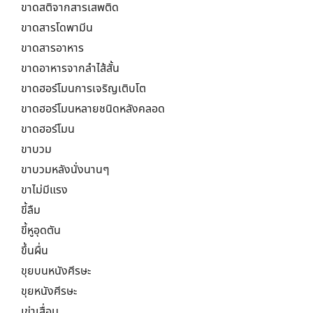
ขาดสติจากสารเสพติด
ขาดสารโดพามีน
ขาดสารอาหาร
ขาดอาหารจากลำไส้สั้น
ขาดฮอร์โมนการเจริญเติบโต
ขาดฮอร์โมนหลายชนิดหลังคลอด
ขาดฮอร์โมน
ขาบวม
ขาบวมหลังนั่งนานๆ
ขาไม่มีแรง
ขี้ลืม
ขี้หูอุดตัน
ขึ้นผื่น
ขุยบนหนังศีรษะ
ขุยหนังศีรษะ
เข่าเสื่อม