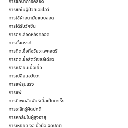
การชักนำการคลอด
การชักในผู้ป่วยเอชไอวี
การใช้ผ้าอนามัยแบบสอด
การได้รับวัคซีน
การตกเลือดหลังคลอด
การตั้งครรภ์
การติดเชื้อที่อวัยวะเพศสตรี
การติดเชื้อสัตว์เซลล์เดียว
การเปลี่ยนเนื้อเยื่อ
การเปลี่ยนอวัยวะ
การแพ้รุนแรง
การแพ้
การมีเพศสัมพันธ์เมื่อเป็นมะเร็ง
การระลึกรู้ผิดปกติ
การหกล้มในผู้สูงอายุ
การเหยียด งอ นิ้วมือ ผิดปกติ