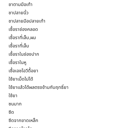
ชาตามมือเท้า
ชาปลายนิ้ว
ชาปลายมือปลายเท้า
เชื้อราช่องคลอด
เชื้อราที่เล็บ,ผม
เชื้อราที่เล็บ
เชื้อราในช่องปาก
เชื้อราในหู
เชื้อเอชไอวีดื้อยา
ใช้ยาเม็ดไม่ได้
ใช้ยาแล้วได้ผลตรงข้ามกับฤทธิ์ยา
ใช้ยา
ซนมาก
ซีด
ซีดจากขาดเหล็ก