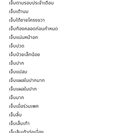
เจ็บตามรอบประจำเดือน
เจ็บเต้านม
เจ็บใต้ชายโครงขวา
เจ็บท้องคลอดก่อนกำหนด
เจ็บแน่นหน้าอก
เจ็บปวด
เจ็บป่วยเล็กน้อย
เจ็บปาก
เจ็บแปลบ
เจ็บแผลในปากมาก
เจ็บแผลในปาก
เจ็บมาก
เจ็บเมื่อร่วมเพศ
เจ็บลิ้น
เจ็บเล็บเท้า
เจ็บส้นเท้าต่อเนื่อง