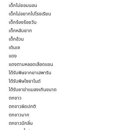
เด็กไม่ยอมนอน
เด็กไม่อยากไปโรงเรียน
เด็กร้องร้อยวัน
เด็กหลับยาก
เด็กอ้วน
เดินเซ
แดง
แดงตามหลอดเลือดแขน
ได้รับพิษจากยาเฮพาริน
ได้รับพิษไซยาไนด์
ได้รับยาฆ่าแมลงเกินขนาด
ตกขาว
ตกขาวผิดปกติ
ตกขาวมาก
ตกขาวมีกลิ่น