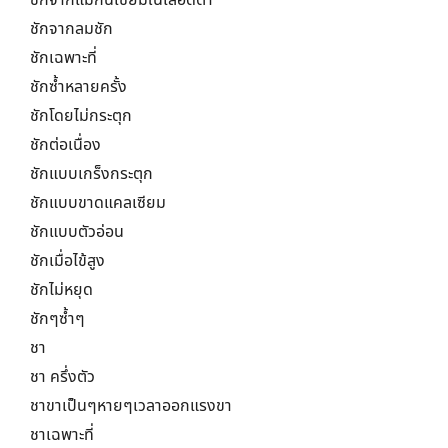
ชักจากแมกนีเซียมในเลือดต่ำ
ชักจากลมชัก
ชักเฉพาะที่
ชักซ้ำหลายครั้ง
ชักโดยไม่กระตุก
ชักต่อเนื่อง
ชักแบบเกร็งกระตุก
ชักแบบขาดแคลเซียม
ชักแบบตัวอ่อน
ชักเมื่อไข้สูง
ชักไม่หยุด
ชักๆซ้ำๆ
ชา
ชา ครึ่งตัว
ชาขาเป็นๆหายๆเวลาออกแรงขา
ชาเฉพาะที่