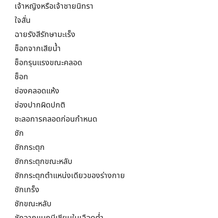
เจ้าหญิงหรือเจ้าชายนิทรา
ใจสั่น
ฉายรังสีรักษามะเร็ง
ช็อกจากเสียน้ำ
ช็อกรุนแรงขณะคลอด
ช็อก
ช่องคลอดแห้ง
ช่องปากผิดปกติ
ชะลอการคลอดก่อนกำหนด
ชัก
ชักกระตุก
ชักกระตุกขณะหลับ
ชักกระตุกตำแหน่งเดียวของร่างกาย
ชักเกร็ง
ชักขณะหลับ