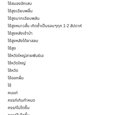
ไข้สมองอักเสบ
ไข้สูงเฉียบพลิัน
ไข้สูงมากเฉียบพลัน
ไข้สูงหนาวสั้น เกิดซ้ำเป็นรอบๆทุก 1-2 สัปดาห์
ไข้สูงหลังเข้าป่า
ไข้สูงหลังได้ยาสลบ
ไข้สูง
ไข้หวัดใหญ่สายพันธ์เอ
ไข้หวัดใหญ่
ไข้หวัด
ไข้ออกผื่น
ไข้
คนแก่
ครรภ์เกินกำหนด
ครรภ์ไม่โตขึ้น