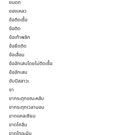
ขนดก
ของเหลว
ข้อติดเชื้อ
ข้อติด
ข้อเท้าพลิก
ข้อยึดติด
ข้อเสื่อม
ข้ออักเสบโดยไม่ติดเชื้อ
ข้ออักเสบ
ขับปัสสาวะ
ขา
ขากระตุกขณะหลับ
ขากระตุกเวลานอน
ขาดแคลเซียม
ขาดโคลีน
ขาดไทอะมีน