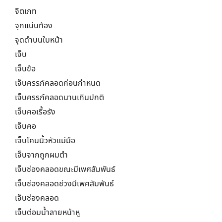
จิตเภท
จุกแน่นท้อง
จุดดำบนใบหน้า
เจ็บ
เจ็บข้อ
เจ็บครรภ์คลอดก่อนกำหนด
เจ็บครรภ์คลอดนานเกินปกติ
เจ็บคอเรื้อรัง
เจ็บคอ
เจ็บโคนนิ้วหัวแม่มือ
เจ็บจากถูกผมตำ
เจ็บช่องคลอดขณะมีเพศสัมพันธ์
เจ็บช่องคลอดช่วงมีเพศสัมพันธ์
เจ็บช่องคลอด
เจ็บต่อมน้ำลายหน้าหู