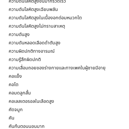
ความดันโลหิตสูงขึ้นมากรวดเร็ว
ความดันโลหิตสูงเฉียบพลัน
ความดันโลหิตสูงในเนื้องอกต่อมหมวกไต
ความดันโลหิตสูงไม่ทราบสาเหตุ
ความดันสูง
ความดันหลอดเลือดดำตับสูง
ความผิดปกติทางอารมณ์
ความรู้สึกผิดปกติ
ความเสื่อมถอยของร่างกายและทางเพศในผู้ชายมีอายุ
คอแข็ง
คอโต
คอมดลูกสั้น
คอเลสเตอรอลในเลือดสูง
คัดจมูก
คัน
คันก้นตอนนอนมาก