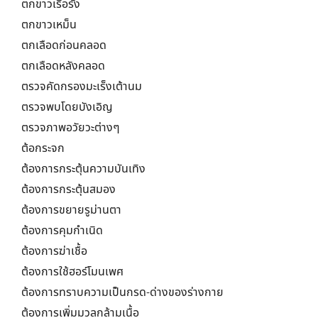
ตกขาวเรื้อรัง
ตกขาวเหม็น
ตกเลือดก่อนคลอด
ตกเลือดหลังคลอด
ตรวจคัดกรองมะเร็งเต้านม
ตรวจพบโดยบังเอิญ
ตรวจภาพอวัยวะต่างๆ
ต้อกระจก
ต้องการกระตุ้นความบันเทิง
ต้องการกระตุ้นสมอง
ต้องการขยายรูม่านตา
ต้องการคุมกำเนิด
ต้องการฆ่าเชื้อ
ต้องการใช้ฮอร์โมนเพศ
ต้องการทราบความเป็นกรด-ด่างของร่างกาย
ต้องการเพิ่มมวลกล้ามเนื้อ