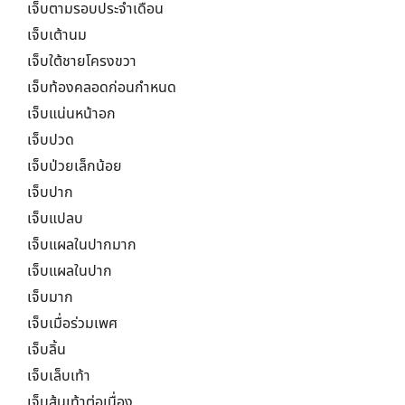
เจ็บตามรอบประจำเดือน
เจ็บเต้านม
เจ็บใต้ชายโครงขวา
เจ็บท้องคลอดก่อนกำหนด
เจ็บแน่นหน้าอก
เจ็บปวด
เจ็บป่วยเล็กน้อย
เจ็บปาก
เจ็บแปลบ
เจ็บแผลในปากมาก
เจ็บแผลในปาก
เจ็บมาก
เจ็บเมื่อร่วมเพศ
เจ็บลิ้น
เจ็บเล็บเท้า
เจ็บส้นเท้าต่อเนื่อง