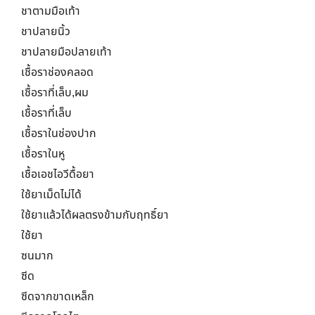
ชาตามมือเท้า
ชาปลายนิ้ว
ชาปลายมือปลายเท้า
เชื้อราช่องคลอด
เชื้อราที่เล็บ,ผม
เชื้อราที่เล็บ
เชื้อราในช่องปาก
เชื้อราในหู
เชื้อเอชไอวีดื้อยา
ใช้ยาเม็ดไม่ได้
ใช้ยาแล้วได้ผลตรงข้ามกับฤทธิ์ยา
ใช้ยา
ซนมาก
ซีด
ซีดจากขาดเหล็ก