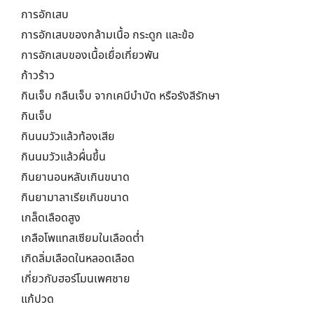
การอักเสบ
การอักเสบของกล้ามเนื้อ กระดูก และข้อ
การอักเสบของเนื้อเยื่อเกี่ยวพัน
ก้าวร้าว
กินเจ็บ กลืนเจ็บ จากเคมีบำบัด หรือรังสีรักษา
กินเจ็บ
กินนมวัวแล้วท้องเสีย
กินนมวัวแล้วผื่นขึ้น
กินยานอนหลับเกินขนาด
กินยามาลาเรียเกินขนาด
เกล็ดเลือดสูง
เกลือโพแทสเซียมในเลือดต่ำ
เกิดลิ่มเลือดในหลอดเลือด
เกี่ยวกับฮอร์โมนเพศชาย
แก้ปวด