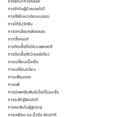
การชักนำการคลอด
การชักในผู้ป่วยเอชไอวี
การใช้ผ้าอนามัยแบบสอด
การได้รับวัคซีน
การตกเลือดหลังคลอด
การตั้งครรภ์
การติดเชื้อที่อวัยวะเพศสตรี
การติดเชื้อสัตว์เซลล์เดียว
การเปลี่ยนเนื้อเยื่อ
การเปลี่ยนอวัยวะ
การแพ้รุนแรง
การแพ้
การมีเพศสัมพันธ์เมื่อเป็นมะเร็ง
การระลึกรู้ผิดปกติ
การหกล้มในผู้สูงอายุ
การเหยียด งอ นิ้วมือ ผิดปกติ