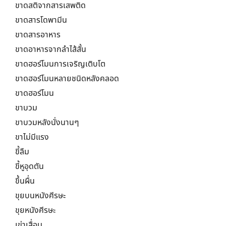
ขาดสติจากสารเสพติด
ขาดสารโดพามีน
ขาดสารอาหาร
ขาดอาหารจากลำไส้สั้น
ขาดฮอร์โมนการเจริญเติบโต
ขาดฮอร์โมนหลายชนิดหลังคลอด
ขาดฮอร์โมน
ขาบวม
ขาบวมหลังนั่งนานๆ
ขาไม่มีแรง
ขี้ลืม
ขี้หูอุดตัน
ขึ้นผื่น
ขุยบนหนังศีรษะ
ขุยหนังศีรษะ
เข่าเสื่อม