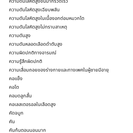
ความดันโลหิตสูงขึ้นมากรวดเร็ว
ความดันโลหิตสูงเฉียบพลัน
ความดันโลหิตสูงในเนื้องอกต่อมหมวกไต
ความดันโลหิตสูงไม่ทราบสาเหตุ
ความดันสูง
ความดันหลอดเลือดดำตับสูง
ความผิดปกติทางอารมณ์
ความรู้สึกผิดปกติ
ความเสื่อมถอยของร่างกายและทางเพศในผู้ชายมีอายุ
คอแข็ง
คอโต
คอมดลูกสั้น
คอเลสเตอรอลในเลือดสูง
คัดจมูก
คัน
คันก้นตอนนอนมาก