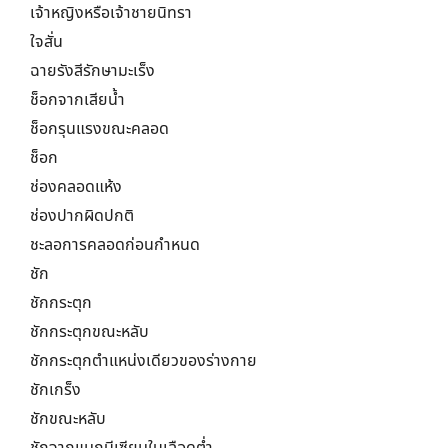
เจ้าหญิงหรือเจ้าชายนิทรา
ใจสั่น
ฉายรังสีรักษามะเร็ง
ช็อกจากเสียน้ำ
ช็อกรุนแรงขณะคลอด
ช็อก
ช่องคลอดแห้ง
ช่องปากผิดปกติ
ชะลอการคลอดก่อนกำหนด
ชัก
ชักกระตุก
ชักกระตุกขณะหลับ
ชักกระตุกตำแหน่งเดียวของร่างกาย
ชักเกร็ง
ชักขณะหลับ