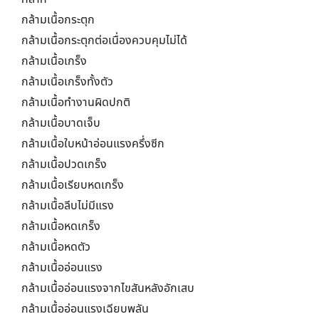
กล้ามเนื้อกระตุก
กล้ามเนื้อกระตุกต่อเนื่องควบคุมไม่ได้
กล้ามเนื้อเกร็ง
กล้ามเนื้อเกร็งทั้งตัว
กล้ามเนื้อทำงานผิดปกติ
กล้ามเนื้อบาดเจ็บ
กล้ามเนื้อใบหน้าอ่อนแรงครึ่งซีก
กล้ามเนื้อปวดเกร็ง
กล้ามเนื้อเรียบหดเกร็ง
กล้ามเนื้อลีบไม่มีแรง
กล้ามเนื้อหดเกร็ง
กล้ามเนื้อหดตัว
กล้ามเนื้ออ่อนแรง
กล้ามเนื้ออ่อนแรงจากไขสันหลังอักเสบ
กล้ามเนื้ออ่อนแรงเฉียบพลัน