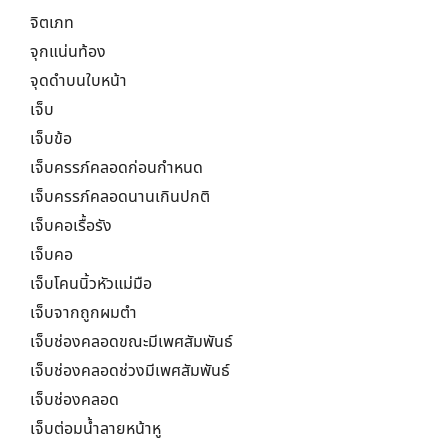
จิตเภท
จุกแน่นท้อง
จุดดำบนใบหน้า
เจ็บ
เจ็บข้อ
เจ็บครรภ์คลอดก่อนกำหนด
เจ็บครรภ์คลอดนานเกินปกติ
เจ็บคอเรื้อรัง
เจ็บคอ
เจ็บโคนนิ้วหัวแม่มือ
เจ็บจากถูกผมตำ
เจ็บช่องคลอดขณะมีเพศสัมพันธ์
เจ็บช่องคลอดช่วงมีเพศสัมพันธ์
เจ็บช่องคลอด
เจ็บต่อมน้ำลายหน้าหู