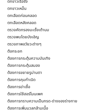
ตกขาวเรื้อรัง
ตกขาวเหม็น
ตกเลือดก่อนคลอด
ตกเลือดหลังคลอด
ตรวจคัดกรองมะเร็งเต้านม
ตรวจพบโดยบังเอิญ
ตรวจภาพอวัยวะต่างๆ
ต้อกระจก
ต้องการกระตุ้นความบันเทิง
ต้องการกระตุ้นสมอง
ต้องการขยายรูม่านตา
ต้องการคุมกำเนิด
ต้องการฆ่าเชื้อ
ต้องการใช้ฮอร์โมนเพศ
ต้องการทราบความเป็นกรด-ด่างของร่างกาย
ต้องการเพิ่มมวลกล้ามเนื้อ