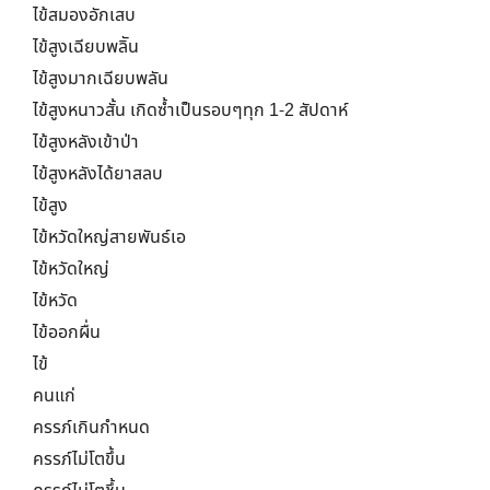
ไข้สมองอักเสบ
ไข้สูงเฉียบพลิัน
ไข้สูงมากเฉียบพลัน
ไข้สูงหนาวสั้น เกิดซ้ำเป็นรอบๆทุก 1-2 สัปดาห์
ไข้สูงหลังเข้าป่า
ไข้สูงหลังได้ยาสลบ
ไข้สูง
ไข้หวัดใหญ่สายพันธ์เอ
ไข้หวัดใหญ่
ไข้หวัด
ไข้ออกผื่น
ไข้
คนแก่
ครรภ์เกินกำหนด
ครรภ์ไม่โตขึ้น