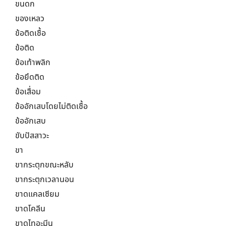
ขนดก
ของเหลว
ข้อติดเชื้อ
ข้อติด
ข้อเท้าพลิก
ข้อยึดติด
ข้อเสื่อม
ข้ออักเสบโดยไม่ติดเชื้อ
ข้ออักเสบ
ขับปัสสาวะ
ขา
ขากระตุกขณะหลับ
ขากระตุกเวลานอน
ขาดแคลเซียม
ขาดโคลีน
ขาดไทอะมีน