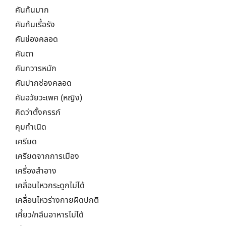
คันก้นมาก
คันก้นเรื้อรัง
คันช่องคลอด
คันตา
คันทวารหนัก
คันปากช่องคลอด
คันอวัยวะเพศ (หญิง)
คิดว่าตั้งครรภ์
คุมกำเนิด
เครียด
เครียดจากการเมือง
เครื่องสำอาง
เคลื่อนไหวกระดูกไม่ได้
เคลื่อนไหวร่างกายผิดปกติ
เคี้ยว/กลืนอาหารไม่ได้