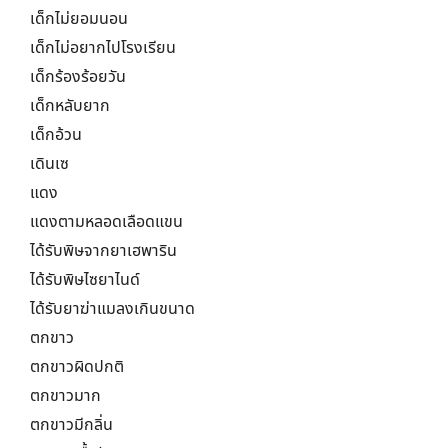
เด็กไม่ยอมนอน
เด็กไม่อยากไปโรงเรียน
เด็กร้องร้อยวัน
เด็กหลับยาก
เด็กอ้วน
เดินเซ
แดง
แดงตามหลอดเลือดแขน
ได้รับพิษจากยาเฮพาริน
ได้รับพิษไซยาไนด์
ได้รับยาฆ่าแมลงเกินขนาด
ตกขาว
ตกขาวผิดปกติ
ตกขาวมาก
ตกขาวมีกลิ่น