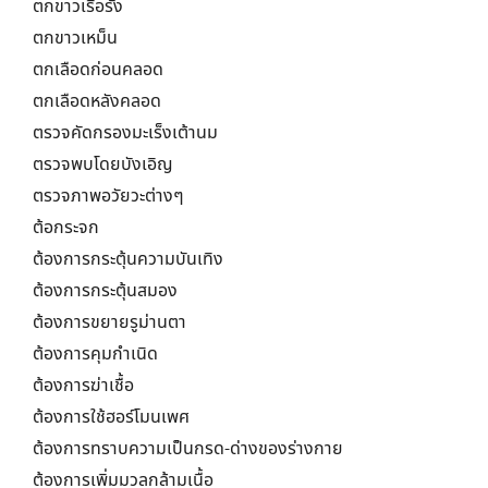
ตกขาวเรื้อรัง
ตกขาวเหม็น
ตกเลือดก่อนคลอด
ตกเลือดหลังคลอด
ตรวจคัดกรองมะเร็งเต้านม
ตรวจพบโดยบังเอิญ
ตรวจภาพอวัยวะต่างๆ
ต้อกระจก
ต้องการกระตุ้นความบันเทิง
ต้องการกระตุ้นสมอง
ต้องการขยายรูม่านตา
ต้องการคุมกำเนิด
ต้องการฆ่าเชื้อ
ต้องการใช้ฮอร์โมนเพศ
ต้องการทราบความเป็นกรด-ด่างของร่างกาย
ต้องการเพิ่มมวลกล้ามเนื้อ