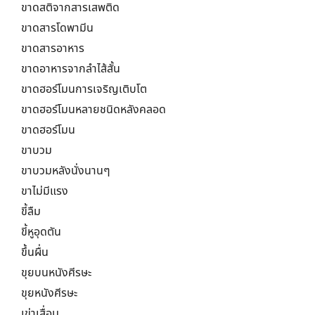
ขาดสติจากสารเสพติด
ขาดสารโดพามีน
ขาดสารอาหาร
ขาดอาหารจากลำไส้สั้น
ขาดฮอร์โมนการเจริญเติบโต
ขาดฮอร์โมนหลายชนิดหลังคลอด
ขาดฮอร์โมน
ขาบวม
ขาบวมหลังนั่งนานๆ
ขาไม่มีแรง
ขี้ลืม
ขี้หูอุดตัน
ขึ้นผื่น
ขุยบนหนังศีรษะ
ขุยหนังศีรษะ
เข่าเสื่อม