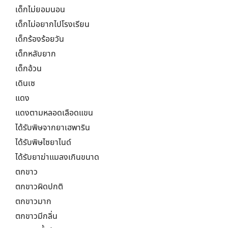
เด็กไม่ยอมนอน
เด็กไม่อยากไปโรงเรียน
เด็กร้องร้อยวัน
เด็กหลับยาก
เด็กอ้วน
เดินเซ
แดง
แดงตามหลอดเลือดแขน
ได้รับพิษจากยาเฮพาริน
ได้รับพิษไซยาไนด์
ได้รับยาฆ่าแมลงเกินขนาด
ตกขาว
ตกขาวผิดปกติ
ตกขาวมาก
ตกขาวมีกลิ่น