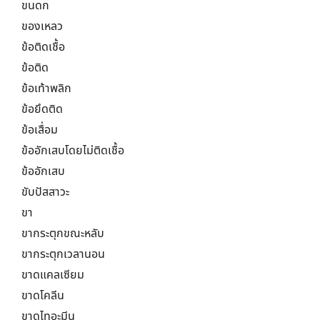
ขนดก
ของเหลว
ข้อติดเชื้อ
ข้อติด
ข้อเท้าพลิก
ข้อยึดติด
ข้อเสื่อม
ข้ออักเสบโดยไม่ติดเชื้อ
ข้ออักเสบ
ขับปัสสาวะ
ขา
ขากระตุกขณะหลับ
ขากระตุกเวลานอน
ขาดแคลเซียม
ขาดโคลีน
ขาดไทอะมีน