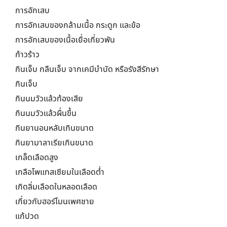
การอักเสบ
การอักเสบของกล้ามเนื้อ กระดูก และข้อ
การอักเสบของเนื้อเยื่อเกี่ยวพัน
ก้าวร้าว
กินเจ็บ กลืนเจ็บ จากเคมีบำบัด หรือรังสีรักษา
กินเจ็บ
กินนมวัวแล้วท้องเสีย
กินนมวัวแล้วผื่นขึ้น
กินยานอนหลับเกินขนาด
กินยามาลาเรียเกินขนาด
เกล็ดเลือดสูง
เกลือโพแทสเซียมในเลือดต่ำ
เกิดลิ่มเลือดในหลอดเลือด
เกี่ยวกับฮอร์โมนเพศชาย
แก้ปวด