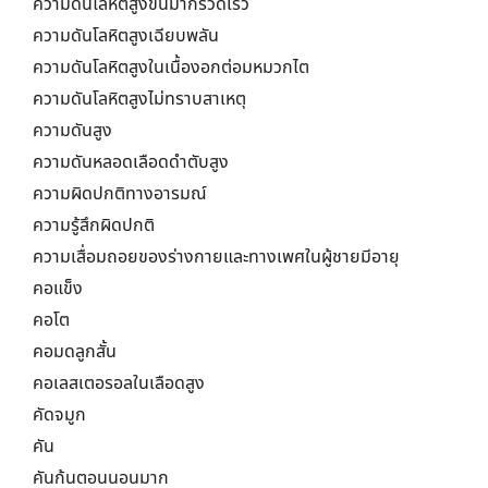
ความดันโลหิตสูงขึ้นมากรวดเร็ว
ความดันโลหิตสูงเฉียบพลัน
ความดันโลหิตสูงในเนื้องอกต่อมหมวกไต
ความดันโลหิตสูงไม่ทราบสาเหตุ
ความดันสูง
ความดันหลอดเลือดดำตับสูง
ความผิดปกติทางอารมณ์
ความรู้สึกผิดปกติ
ความเสื่อมถอยของร่างกายและทางเพศในผู้ชายมีอายุ
คอแข็ง
คอโต
คอมดลูกสั้น
คอเลสเตอรอลในเลือดสูง
คัดจมูก
คัน
คันก้นตอนนอนมาก