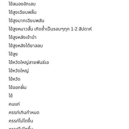
ไข้สมองอักเสบ
ไข้สูงเฉียบพลิัน
ไข้สูงมากเฉียบพลัน
ไข้สูงหนาวสั้น เกิดซ้ำเป็นรอบๆทุก 1-2 สัปดาห์
ไข้สูงหลังเข้าป่า
ไข้สูงหลังได้ยาสลบ
ไข้สูง
ไข้หวัดใหญ่สายพันธ์เอ
ไข้หวัดใหญ่
ไข้หวัด
ไข้ออกผื่น
ไข้
คนแก่
ครรภ์เกินกำหนด
ครรภ์ไม่โตขึ้น