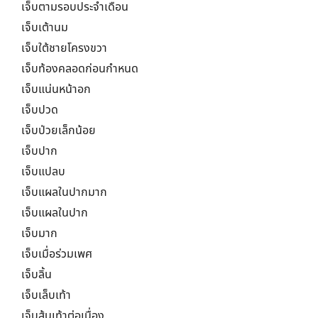
เจ็บตามรอบประจำเดือน
เจ็บเต้านม
เจ็บใต้ชายโครงขวา
เจ็บท้องคลอดก่อนกำหนด
เจ็บแน่นหน้าอก
เจ็บปวด
เจ็บป่วยเล็กน้อย
เจ็บปาก
เจ็บแปลบ
เจ็บแผลในปากมาก
เจ็บแผลในปาก
เจ็บมาก
เจ็บเมื่อร่วมเพศ
เจ็บลิ้น
เจ็บเล็บเท้า
เจ็บส้นเท้าต่อเนื่อง