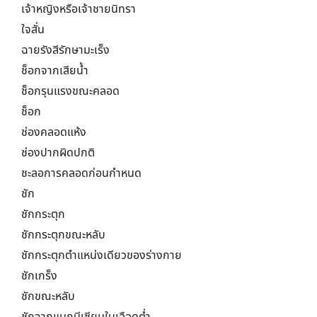
เจ้าหญิงหรือเจ้าชายนิทรา
ใจสั่น
ฉายรังสีรักษามะเร็ง
ช็อกจากเสียน้ำ
ช็อกรุนแรงขณะคลอด
ช็อก
ช่องคลอดแห้ง
ช่องปากผิดปกติ
ชะลอการคลอดก่อนกำหนด
ชัก
ชักกระตุก
ชักกระตุกขณะหลับ
ชักกระตุกตำแหน่งเดียวของร่างกาย
ชักเกร็ง
ชักขณะหลับ