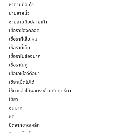
ชาตามมือเท้า
ชาปลายนิ้ว
ชาปลายมือปลายเท้า
เชื้อราช่องคลอด
เชื้อราที่เล็บ,ผม
เชื้อราที่เล็บ
เชื้อราในช่องปาก
เชื้อราในหู
เชื้อเอชไอวีดื้อยา
ใช้ยาเม็ดไม่ได้
ใช้ยาแล้วได้ผลตรงข้ามกับฤทธิ์ยา
ใช้ยา
ซนมาก
ซีด
ซีดจากขาดเหล็ก