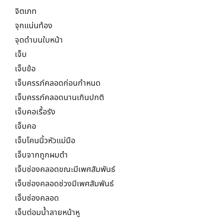
จิตเภท
จุกแน่นท้อง
จุดดำบนใบหน้า
เจ็บ
เจ็บข้อ
เจ็บครรภ์คลอดก่อนกำหนด
เจ็บครรภ์คลอดนานเกินปกติ
เจ็บคอเรื้อรัง
เจ็บคอ
เจ็บโคนนิ้วหัวแม่มือ
เจ็บจากถูกผมตำ
เจ็บช่องคลอดขณะมีเพศสัมพันธ์
เจ็บช่องคลอดช่วงมีเพศสัมพันธ์
เจ็บช่องคลอด
เจ็บต่อมน้ำลายหน้าหู