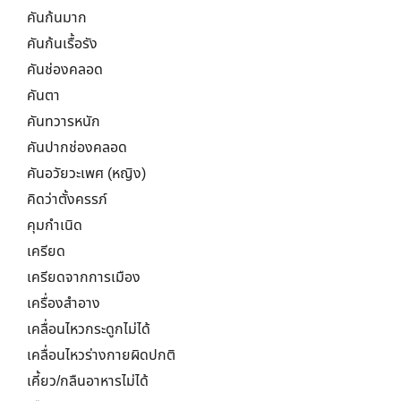
คันก้นมาก
คันก้นเรื้อรัง
คันช่องคลอด
คันตา
คันทวารหนัก
คันปากช่องคลอด
คันอวัยวะเพศ (หญิง)
คิดว่าตั้งครรภ์
คุมกำเนิด
เครียด
เครียดจากการเมือง
เครื่องสำอาง
เคลื่อนไหวกระดูกไม่ได้
เคลื่อนไหวร่างกายผิดปกติ
เคี้ยว/กลืนอาหารไม่ได้