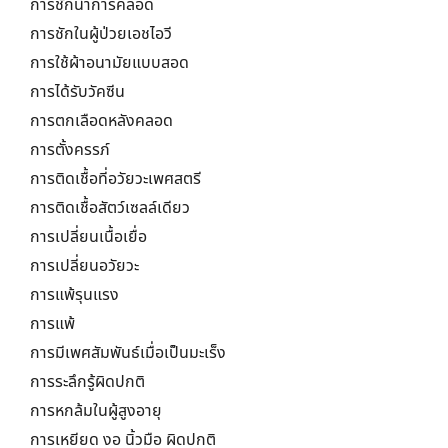
การชักนำการคลอด
การชักในผู้ป่วยเอชไอวี
การใช้ผ้าอนามัยแบบสอด
การได้รับวัคซีน
การตกเลือดหลังคลอด
การตั้งครรภ์
การติดเชื้อที่อวัยวะเพศสตรี
การติดเชื้อสัตว์เซลล์เดียว
การเปลี่ยนเนื้อเยื่อ
การเปลี่ยนอวัยวะ
การแพ้รุนแรง
การแพ้
การมีเพศสัมพันธ์เมื่อเป็นมะเร็ง
การระลึกรู้ผิดปกติ
การหกล้มในผู้สูงอายุ
การเหยียด งอ นิ้วมือ ผิดปกติ